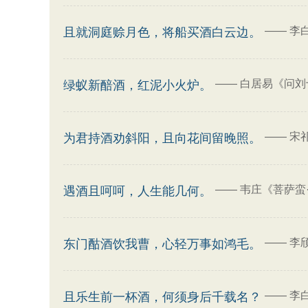
——
李
且就洞庭赊月色，将船买酒白云边。
——
白居易《问刘
绿蚁新醅酒，红泥小火炉。
——
宋
为君持酒劝斜阳，且向花间留晚照。
——
韦庄《菩萨蛮
遇酒且呵呵，人生能几何。
——
李
东门酤酒饮我曹，心轻万事如鸿毛。
——
李
且乐生前一杯酒，何须身后千载名？