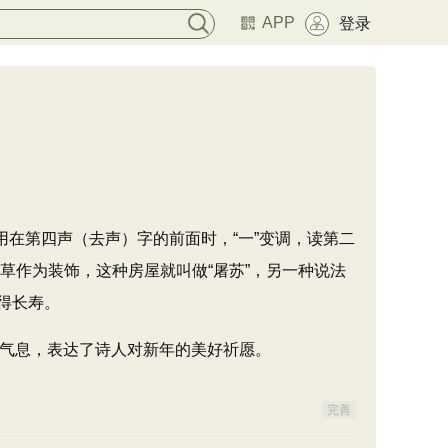
APP
登录
用在第四声（去声）字的前面时，“一”变调，读第二
草作为装饰，这种房屋就叫做“屠苏”，另一种说法
得长寿。
气息，表达了诗人对新年的美好祈愿。
完善