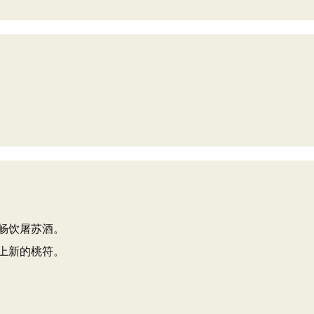
畅饮屠苏酒。
上新的桃符。