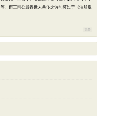
》等。而王荆公最得世人共传之诗句莫过于《泊船瓜
完善