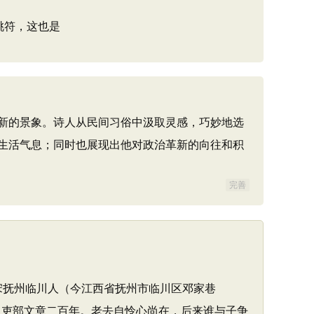
桃符，这也是
新的景象。诗人从民间习俗中汲取灵感，巧妙地选
生活气息；同时也展现出他对政治革新的向往和积
完善
，北宋抚州临川人（今江西省抚州市临川区邓家巷
，吏部文章二百年。老去自怜心尚在，后来谁与子争