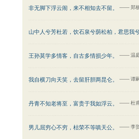
——
郑
非无脚下浮云闹，来不相知去不留。
山中人兮芳杜若，饮石泉兮荫松柏，君思我
——
温
王孙莫学多情客，自古多情损少年。
——
谭
我自横刀向天笑，去留肝胆两昆仑。
——
杜
丹青不知老将至，富贵于我如浮云。
——
李
男儿屈穷心不穷，枯荣不等嗔天公。