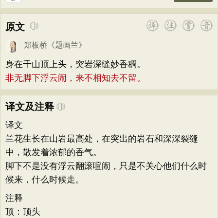
原文
郑板桥
《
题画兰
》
身在千山顶上头，突岩深缝妙香稠。
非无脚下浮云闹，来不相知去不留。
译文及注释
译文
兰花生长在山岩最高处，在突出的岩石和深深裂缝
中，散发着浓郁的香气。
脚下不是没有浮云翻滚喧闹，只是不关心他们什么时
候来，什么时候走。
注释
顶：顶头