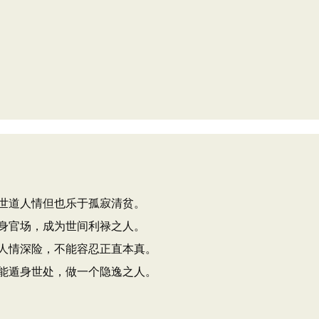
世道人情但也乐于孤寂清贫。
身官场，成为世间利禄之人。
人情深险，不能容忍正直本真。
能遁身世处，做一个隐逸之人。