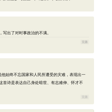
，写出了对时事政治的不满。
完善
说他始终不忘国家和人民所遭受的灾难，表现出一
这首诗是表达自己身处暗世、有志难伸、怀才不
完善