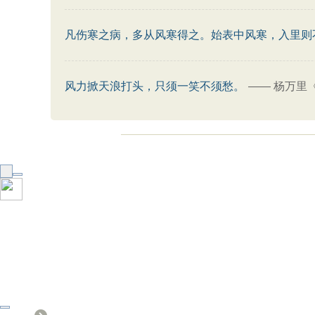
凡伤寒之病，多从风寒得之。始表中风寒，入里则
风力掀天浪打头，只须一笑不须愁。
——
杨万里