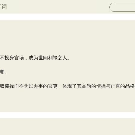
字词
不投身官场，成为世间利禄之人。
餐。
取俸禄而不为民办事的官吏，体现了其高尚的情操与正直的品格