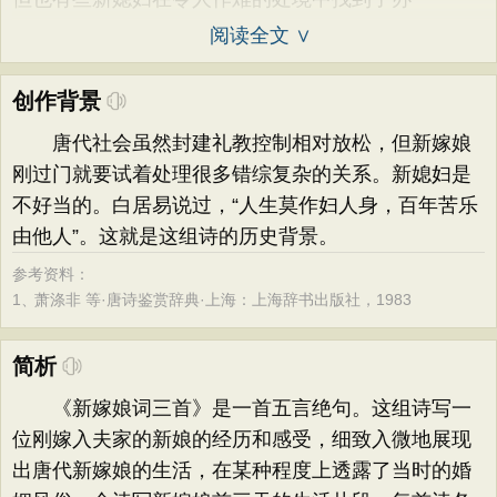
阅读全文 ∨
创作背景
唐代社会虽然封建礼教控制相对放松，但新嫁娘
刚过门就要试着处理很多错综复杂的关系。新媳妇是
不好当的。白居易说过，“人生莫作妇人身，百年苦乐
由他人”。这就是这组诗的历史背景。
参考资料：
1、
萧涤非 等·唐诗鉴赏辞典·上海：上海辞书出版社，1983
简析
《新嫁娘词三首》是一首五言绝句。这组诗写一
位刚嫁入夫家的新娘的经历和感受，细致入微地展现
出唐代新嫁娘的生活，在某种程度上透露了当时的婚