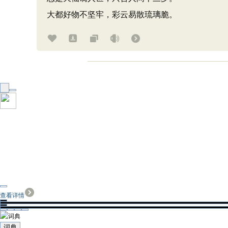
大都好物不坚牢，彩云易散琉璃脆。
查看详情
词典