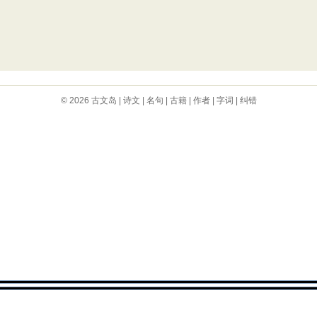
© 2026
古文岛
|
诗文
|
名句
|
古籍
|
作者
|
字词
|
纠错