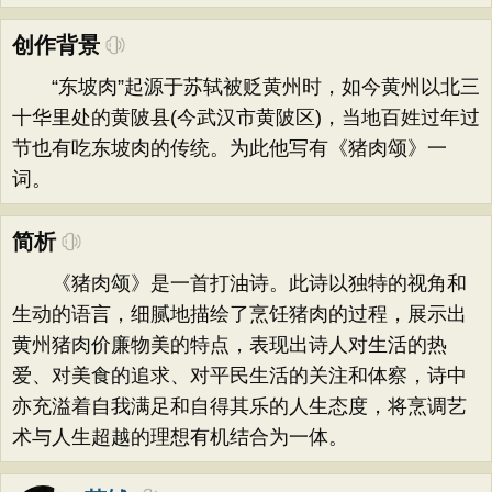
创作背景
“东坡肉”起源于苏轼被贬黄州时，如今黄州以北三
十华里处的黄陂县(今武汉市黄陂区)，当地百姓过年过
节也有吃东坡肉的传统。为此他写有《猪肉颂》一
词。
简析
《猪肉颂》是一首打油诗。此诗以独特的视角和
生动的语言，细腻地描绘了烹饪猪肉的过程，展示出
黄州猪肉价廉物美的特点，表现出诗人对生活的热
爱、对美食的追求、对平民生活的关注和体察，诗中
亦充溢着自我满足和自得其乐的人生态度，将烹调艺
术与人生超越的理想有机结合为一体。