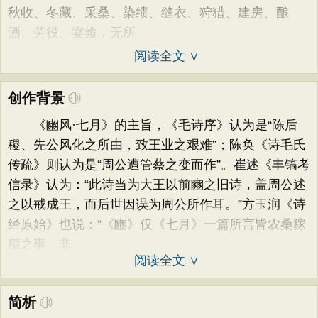
秋收、冬藏、采桑、染绩、缝衣、狩猎、建房、酿
酒、劳役、宴飨，无所
阅读全文 ∨
创作背景
《豳风·七月》的主旨，《毛诗序》认为是“陈后
稷、先公风化之所由，致王业之艰难”；陈奂《诗毛氏
传疏》则认为是“周公遭管蔡之变而作”。崔述《丰镐考
信录》认为：“此诗当为大王以前豳之旧诗，盖周公述
之以戒成王，而后世因误为周公所作耳。”方玉润《诗
经原始》也说：“《豳》仅《七月》一篇所言皆农桑稼
穑之事。非
阅读全文 ∨
简析