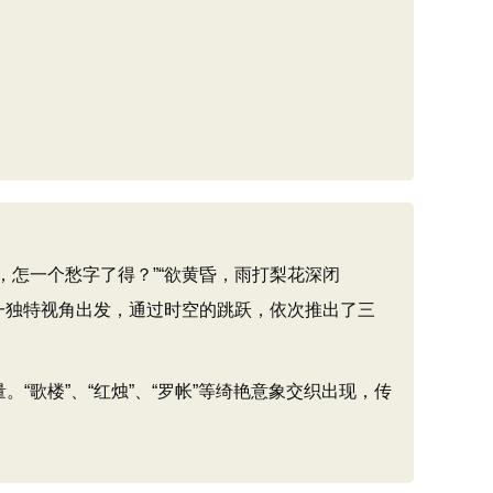
怎一个愁字了得？”“欲黄昏，雨打梨花深闭
这一独特视角出发，通过时空的跳跃，依次推出了三
歌楼”、“红烛”、“罗帐”等绮艳意象交织出现，传