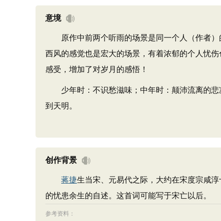
意境
原作中前两个听雨的场景是同一个人（作者）的一
西风的感觉也是宏大的场景，有着浓郁的个人忧伤
感受，增加了对岁月的感悟！
少年时：不识愁滋味；中年时：颠沛流离的悲凉
到天明。
创作背景
蒋捷
生当宋、元易代之际，大约在宋度宗咸淳
的忧患余生的自述。这首词可能写于宋亡以后。
参考资料：