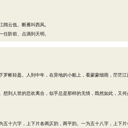
江阔云低、断雁叫西风。
一任阶前、点滴到天明。
下罗帐轻盈。人到中年，在异地的小船上，看蒙蒙细雨，茫茫江
。想到人世的悲欢离合，似乎总是那样的无情，既然如此，又何
为五十六字，上下片各两仄韵，两平韵。一为五十八字，上下片