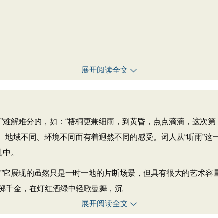
展开阅读全文
难解难分的，如：“梧桐更兼细雨，到黄昏，点点滴滴，这次第，
同、地域不同、环境不同而有着迥然不同的感受。词人从“听雨”
其中。
展现的虽然只是一时一地的片断场景，但具有很大的艺术容量。“
掷千金，在灯红酒绿中轻歌曼舞，沉
展开阅读全文