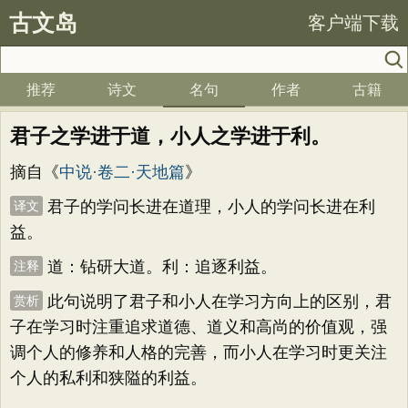
古文岛
客户端下载
推荐
诗文
名句
作者
古籍
君子之学进于道，小人之学进于利。
摘自《
中说·卷二·天地篇
》
君子的学问长进在道理，小人的学问长进在利
译文
益。
道：钻研大道。利：追逐利益。
注释
此句说明了君子和小人在学习方向上的区别，君
赏析
子在学习时注重追求道德、道义和高尚的价值观，强
调个人的修养和人格的完善，而小人在学习时更关注
个人的私利和狭隘的利益。