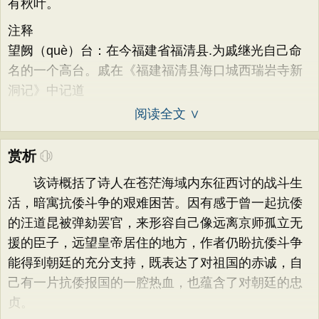
有秋叶。
注释
望阙（què）台：在今福建省福清县.为戚继光自己命
名的一个高台。戚在《福建福清县海口城西瑞岩寺新
洞记》中记道
阅读全文 ∨
赏析
该诗概括了诗人在苍茫海域内东征西讨的战斗生
活，暗寓抗倭斗争的艰难困苦。因有感于曾一起抗倭
的汪道昆被弹劾罢官，来形容自己像远离京师孤立无
援的臣子，远望皇帝居住的地方，作者仍盼抗倭斗争
能得到朝廷的充分支持，既表达了对祖国的赤诚，自
己有一片抗倭报国的一腔热血，也蕴含了对朝廷的忠
贞。