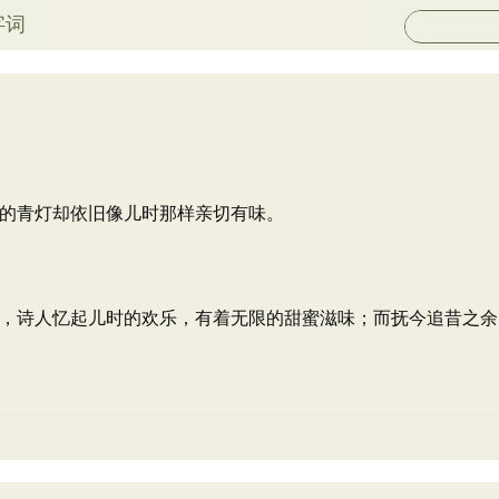
字词
的青灯却依旧像儿时那样亲切有味。
，诗人忆起儿时的欢乐，有着无限的甜蜜滋味；而抚今追昔之余，