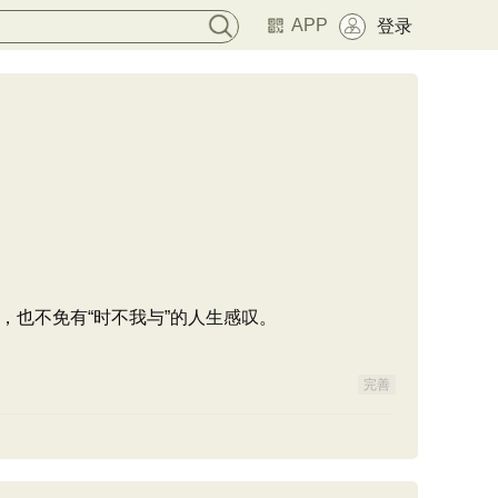
APP
登录
也不免有“时不我与”的人生感叹。
完善