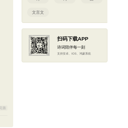
文言文
扫码下载APP
诗词陪伴每一刻
支持安卓、IOS、鸿蒙系统
完善