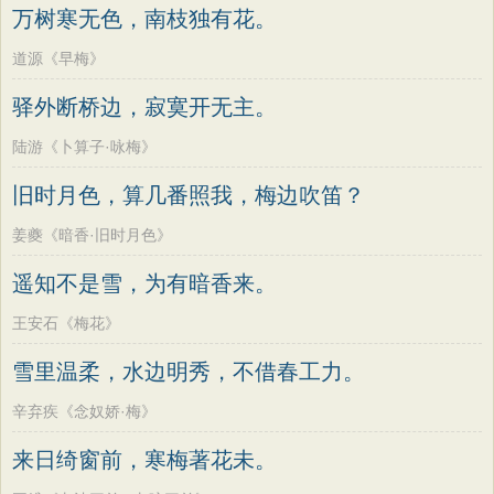
万树寒无色，南枝独有花。
道源《早梅》
驿外断桥边，寂寞开无主。
陆游《卜算子·咏梅》
旧时月色，算几番照我，梅边吹笛？
姜夔《暗香·旧时月色》
遥知不是雪，为有暗香来。
王安石《梅花》
雪里温柔，水边明秀，不借春工力。
辛弃疾《念奴娇·梅》
来日绮窗前，寒梅著花未。