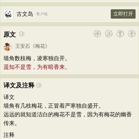
古文岛
立即打开
客户端
原文
王安石
《
梅花
》
墙角数枝梅，凌寒独自开。
遥知不是雪，为有暗香来。
译文及注释
译文
墙角有几枝梅花，正冒着严寒独自盛开。
远远的就知道洁白的梅花不是雪，因为有梅花的幽香
传来。
注释