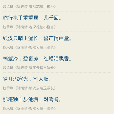
魏承班《诉衷情·春深花簇小楼台》
临行执手重重属，几千回。
魏承班《诉衷情·春深花簇小楼台》
银汉云晴玉漏长，蛩声悄画堂。
魏承班《诉衷情·银汉云晴玉漏长》
筠簟冷，碧窗凉，红蜡泪飘香。
魏承班《诉衷情·银汉云晴玉漏长》
皓月泻寒光，割人肠。
魏承班《诉衷情·银汉云晴玉漏长》
那堪独自步池塘，对鸳鸯。
魏承班《诉衷情·银汉云晴玉漏长》