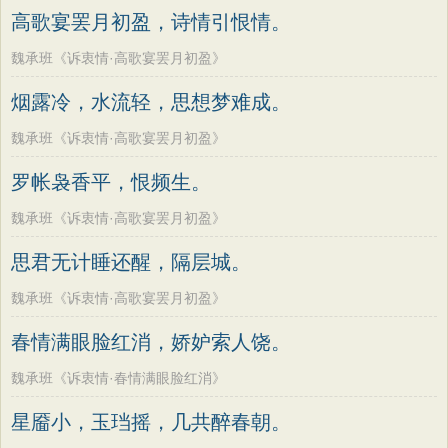
高歌宴罢月初盈，诗情引恨情。
魏承班《诉衷情·高歌宴罢月初盈》
烟露冷，水流轻，思想梦难成。
魏承班《诉衷情·高歌宴罢月初盈》
罗帐袅香平，恨频生。
魏承班《诉衷情·高歌宴罢月初盈》
思君无计睡还醒，隔层城。
魏承班《诉衷情·高歌宴罢月初盈》
春情满眼脸红消，娇妒索人饶。
魏承班《诉衷情·春情满眼脸红消》
星靥小，玉珰摇，几共醉春朝。