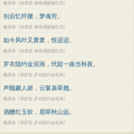
魏承班《诉衷情·春情满眼脸红消》
别后忆纤腰，梦魂劳。
魏承班《诉衷情·春情满眼脸红消》
如今风叶又萧萧，恨迢迢。
魏承班《诉衷情·春情满眼脸红消》
罗衣隐约金泥画，玳筵一曲当秋夜。
魏承班《菩萨蛮·罗衣隐约金泥画》
声颤觑人娇，云鬟袅翠翘。
魏承班《菩萨蛮·罗衣隐约金泥画》
酒醺红玉软，眉翠秋山远。
魏承班《菩萨蛮·罗衣隐约金泥画》