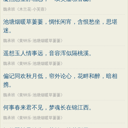
魏承班《木兰花·小芙蓉》
池塘烟暖草萋萋，惆怅闲宵，含恨愁坐，思堪
迷。
魏承班《黄钟乐·池塘烟暖草萋萋》
遥想玉人情事远，音容浑似隔桃溪。
魏承班《黄钟乐·池塘烟暖草萋萋》
偏记同欢秋月低，帘外论心，花畔和醉，暗相
携。
魏承班《黄钟乐·池塘烟暖草萋萋》
何事春来君不见，梦魂长在锦江西。
魏承班《黄钟乐·池塘烟暖草萋萋》