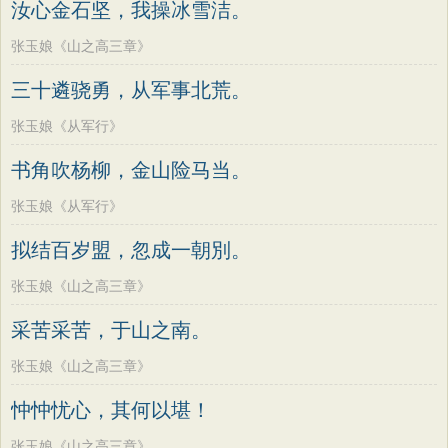
汝心金石坚，我操冰雪洁。
张玉娘《山之高三章》
三十遴骁勇，从军事北荒。
张玉娘《从军行》
书角吹杨柳，金山险马当。
张玉娘《从军行》
拟结百岁盟，忽成一朝別。
张玉娘《山之高三章》
采苦采苦，于山之南。
张玉娘《山之高三章》
忡忡忧心，其何以堪！
张玉娘《山之高三章》