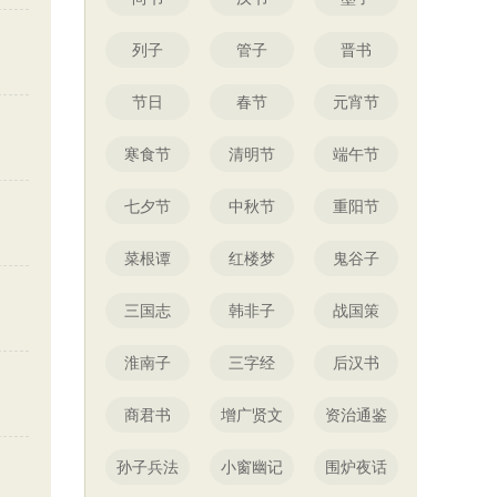
列子
管子
晋书
节日
春节
元宵节
寒食节
清明节
端午节
七夕节
中秋节
重阳节
菜根谭
红楼梦
鬼谷子
三国志
韩非子
战国策
淮南子
三字经
后汉书
商君书
增广贤文
资治通鉴
孙子兵法
小窗幽记
围炉夜话