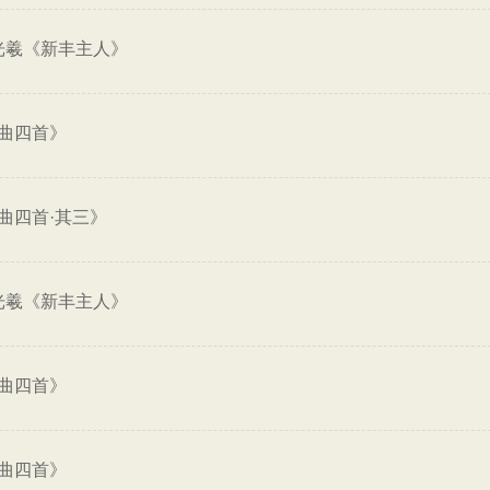
光羲《新丰主人》
曲四首》
曲四首·其三》
光羲《新丰主人》
曲四首》
曲四首》