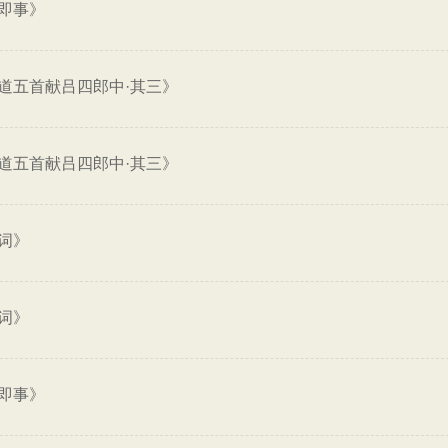
即事》
道五首献吕四郎中·其三》
道五首献吕四郎中·其三》
词》
词》
即事》