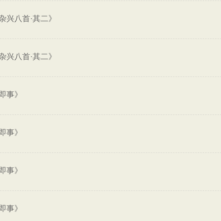
杂兴八首·其二》
杂兴八首·其二》
即事》
即事》
即事》
即事》