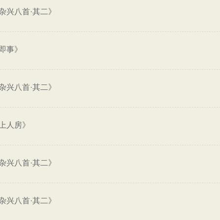
杂兴八首·其二》
即事》
杂兴八首·其二》
上人房》
杂兴八首·其二》
杂兴八首·其二》