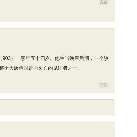
完善
903），享年五十四岁。他生当晚唐后期，一个较
整个大唐帝国走向灭亡的见证者之一。
完善