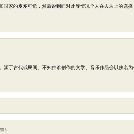
和国家的岌岌可危，然后说到面对此等情况个人在去从上的选择，
。源于古代或民间、不知由谁创作的文学、音乐作品会以佚名为
九章》