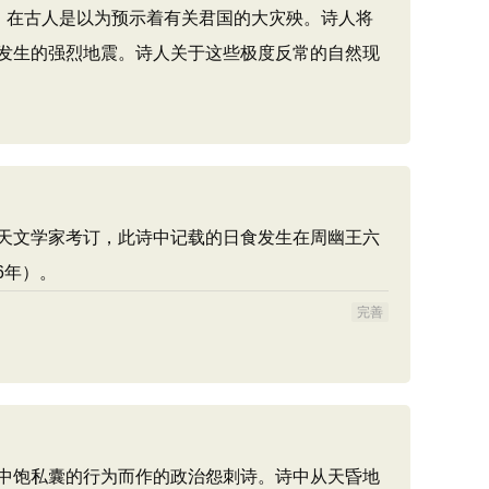
，在古人是以为预示着有关君国的大灾殃。诗人将
发生的强烈地震。诗人关于这些极度反常的自然现
天文学家考订，此诗中记载的日食发生在周幽王六
6年）。
完善
中饱私囊的行为而作的政治怨刺诗。诗中从天昏地