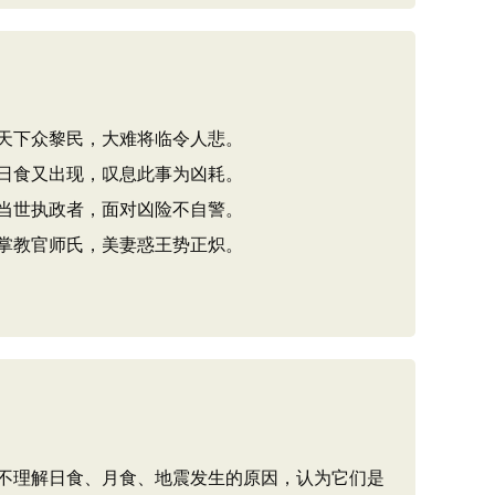
天下众黎民，大难将临令人悲。
日食又出现，叹息此事为凶耗。
当世执政者，面对凶险不自警。
掌教官师氏，美妻惑王势正炽。
不理解日食、月食、地震发生的原因，认为它们是