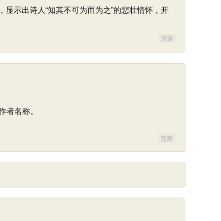
显示出诗人“知其不可为而为之”的悲壮情怀，开
完善
作者名称。
完善