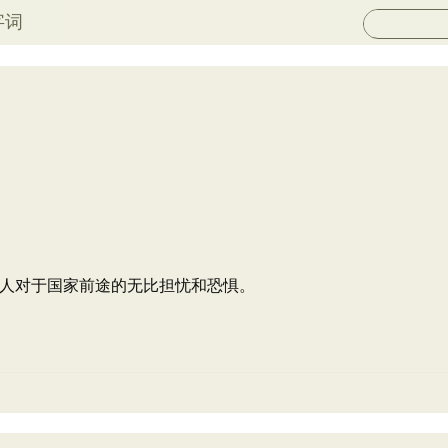
字词
人对于国家前途的无比担忧和恐惧。