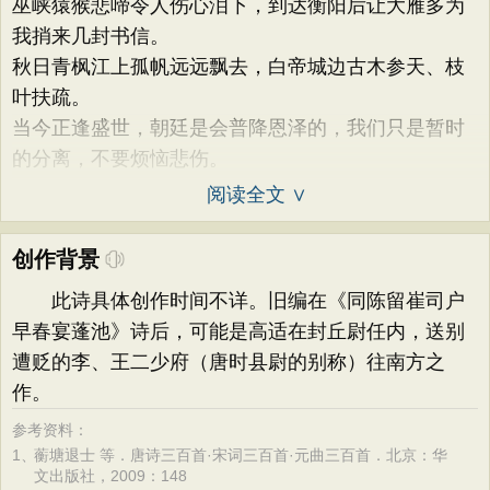
巫峡猿猴悲啼令人伤心泪下，到达衡阳后让大雁多为
我捎来几封书信。
秋日青枫江上孤帆远远飘去，白帝城边古木参天、枝
叶扶疏。
当今正逢盛世，朝廷是会普降恩泽的，我们只是暂时
的分离，不要烦恼悲伤。
阅读全文 ∨
创作背景
此诗具体创作时间不详。旧编在《同陈留崔司户
早春宴蓬池》诗后，可能是高适在封丘尉任内，送别
遭贬的李、王二少府（唐时县尉的别称）往南方之
作。
参考资料：
1、
蘅塘退士 等．唐诗三百首·宋词三百首·元曲三百首．北京：华
文出版社，2009：148