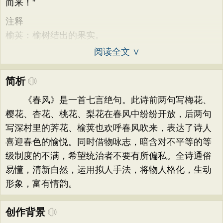
而来！”
注释
榆荚：榆树结出的果实。
阅读全文 ∨
简析
《春风》是一首七言绝句。此诗前两句写梅花、
樱花、杏花、桃花、梨花在春风中纷纷开放，后两句
写深村里的荠花、榆荚也欢呼春风吹来，表达了诗人
喜迎春色的愉悦。同时借物咏志，暗含对不平等的等
级制度的不满，希望统治者不要有所偏私。全诗通俗
易懂，清新自然，运用拟人手法，将物人格化，生动
形象，富有情韵。
创作背景