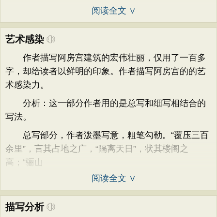
阅读全文 ∨
艺术感染
作者描写阿房宫建筑的宏伟壮丽，仅用了一百多
字，却给读者以鲜明的印象。作者描写阿房宫的的艺
术感染力。
分析：这一部分作者用的是总写和细写相结合的
写法。
总写部分，作者泼墨写意，粗笔勾勒。“覆压三百
余里”，言其占地之广，“隔离天日”，状其楼阁之
高；“骊山
阅读全文 ∨
描写分析