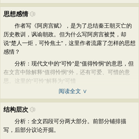
思想感情
作者写《阿房宫赋》，是为了总结秦王朝灭亡的
历史教训，讽谕朝政。但为什么写阿房宫被焚，却
说“楚人一炬，可怜焦土”，这里作者流露了怎样的思想
感情？
分析：现代文中的“可怜”是“值得怜悯”的意思，但
在文言中除解释“值得怜悯”外，还有可爱、可惜的意
思。这里的“可怜”解释为“可惜
阅读全文 ∨
结构层次
分析：全文四段可分两大部分。前部分铺排描
写，后部分议论开掘。