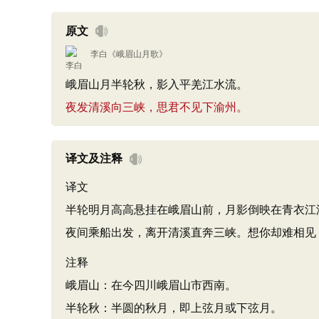
原文
李白
《
峨眉山月歌
》
峨眉山月半轮秋，影入平羌江水流。
夜发清溪向三峡，思君不见下渝州。
译文及注释
译文
半轮明月高高悬挂在峨眉山前，月影倒映在青衣江
夜间乘船出发，离开清溪直奔三峡。想你却难相见
注释
峨眉山：在今四川峨眉山市西南。
半轮秋：半圆的秋月，即上弦月或下弦月。