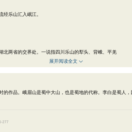
流经乐山汇入岷江。
湖北两省的交界处。一说指四川乐山的犁头、背峨、平羌
展开阅读全文
时的作品。峨眉山是蜀中大山，也是蜀地的代称。李白是蜀人，
。
277