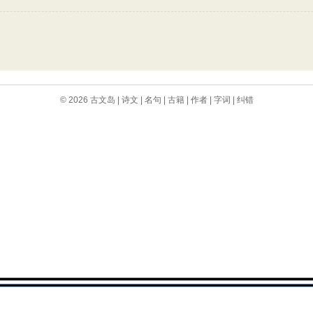
© 2026
古文岛
|
诗文
|
名句
|
古籍
|
作者
|
字词
|
纠错