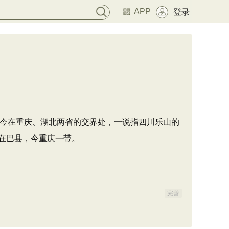
APP
登录
今在重庆、湖北两省的交界处，一说指四川乐山的
在巴县，今重庆一带。
完善