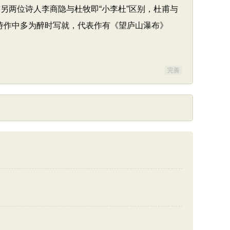
另两位诗人李商隐与杜牧即“小李杜”区别，杜甫与
诗作中多为醉时写就，代表作有《望庐山瀑布》
完善