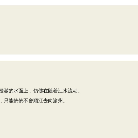
澄澈的水面上，仿佛在随着江水流动。
，只能依依不舍顺江去向渝州。