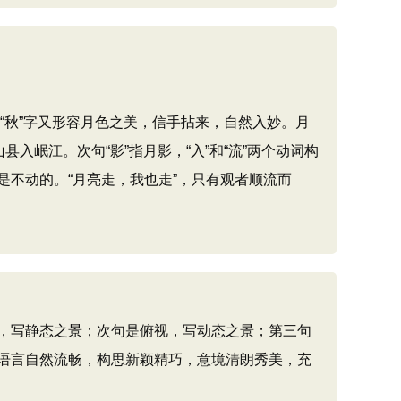
“秋”字又形容月色之美，信手拈来，自然入妙。月
岷江。次句“影”指月影，“入”和“流”两个动词构
不动的。“月亮走，我也走”，只有观者顺流而
，写静态之景；次句是俯视，写动态之景；第三句
语言自然流畅，构思新颖精巧，意境清朗秀美，充