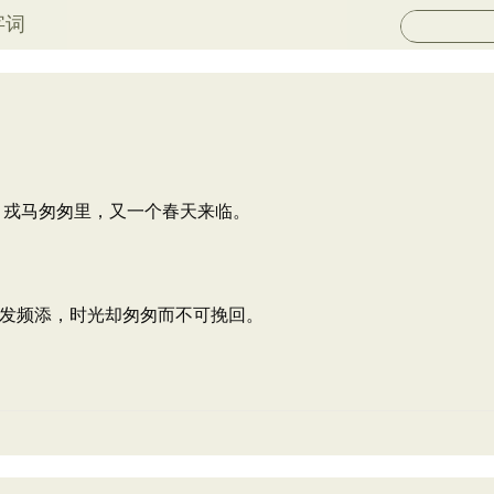
字词
 戎马匆匆里，又一个春天来临。
发频添，时光却匆匆而不可挽回。