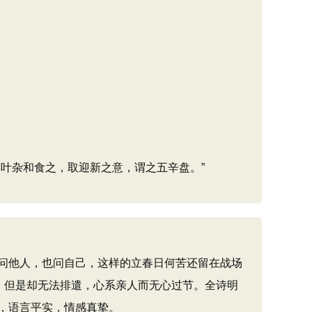
叶杂和食之，取迎新之意，谓之五辛盘。”
问他人，也问自己，这样的立春日何苦还留在战场
，但是却无法排遣，心系亲人而无心过节。全诗明
，语言平实，情感真挚。