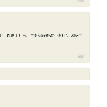
完善
杜”，以别于杜甫。与李商隐并称“小李杜”。因晚年
完善