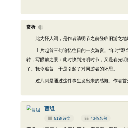
赏析
此为怀人词，是作者清明节之前登临旧游之地时
上片起首三句追忆往日的一次游宴。“年时”即当
转，写眼前之景：此时快到清明时节，又是春光明
了。抚今追昔，于是引起了对同游者的怀思。
过片则是通过这件事生发出来的感慨。作者首先
曹组
51篇诗文
43条名句