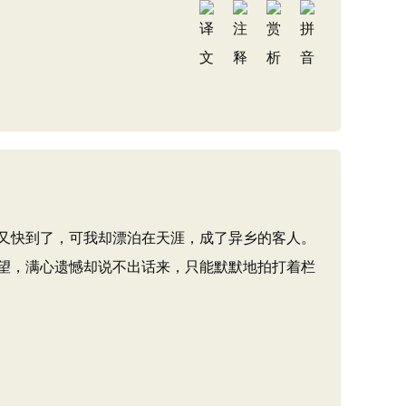
又快到了，可我却漂泊在天涯，成了异乡的客人。
望，满心遗憾却说不出话来，只能默默地拍打着栏