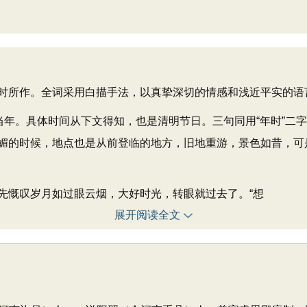
所作。全词采用白描手法，以真挚深切的情感和浅近平实的语
年。具体时间从下文得知，也是清明节日。三句同用“年时”二
媚的时候，地点也是从前登临的地方，旧地重游，景色如昔，可
慨叹岁月如过眼云烟，大好时光，转眼就过去了。“想
展开阅读全文