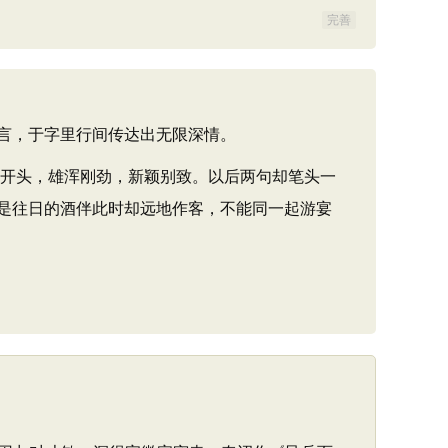
完善
言，于字里行间传达出无限深情。
字开头，雄浑刚劲，新颖别致。以后两句却笔头一
是往日的酒伴此时却远地作客，不能同一起游宴