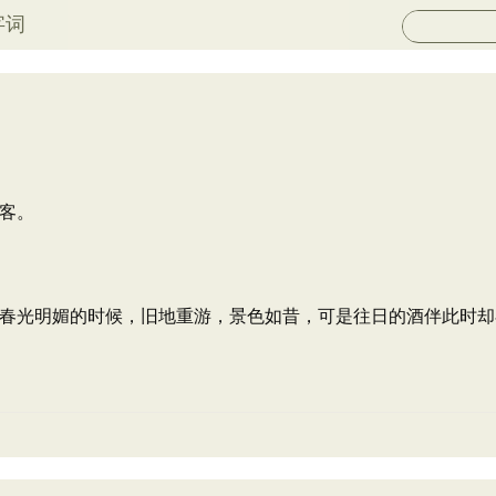
字词
客。
春光明媚的时候，旧地重游，景色如昔，可是往日的酒伴此时却