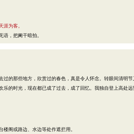
天涯为客。
无语，把阑干暗拍。
去过的那些地方，欣赏过的春色，真是令人怀念。转眼间清明节
欢乐的时光，现在都已成了过去，成了回忆。我独自登上高处远
台楼阁或路边、水边等处作遮拦用。