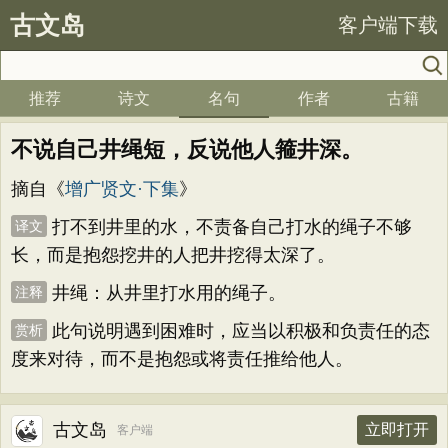
古文岛
客户端下载
推荐
诗文
名句
作者
古籍
不说自己井绳短，反说他人箍井深。
摘自《
增广贤文·下集
》
打不到井里的水，不责备自己打水的绳子不够
译文
长，而是抱怨挖井的人把井挖得太深了。
井绳：从井里打水用的绳子。
注释
此句说明遇到困难时，应当以积极和负责任的态
赏析
度来对待，而不是抱怨或将责任推给他人。
古文岛
立即打开
客户端