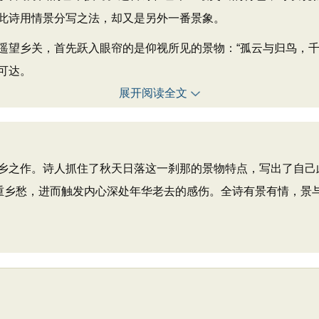
此诗用情景分写之法，却又是另外一番景象。
乡关，首先跃入眼帘的是仰视所见的景物：“孤云与归鸟，千
可达。
展开阅读全文
乡之作。诗人抓住了秋天日落这一刹那的景物特点，写出了自己此
加重乡愁，进而触发内心深处年华老去的感伤。全诗有景有情，景