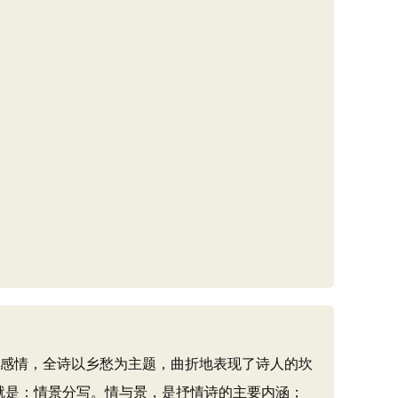
想感情，全诗以乡愁为主题，曲折地表现了诗人的坎
就是：情景分写。情与景，是抒情诗的主要内涵；