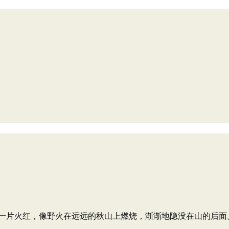
一片火红，像野火在远远的秋山上燃烧，渐渐地隐没在山的后面