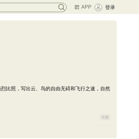
APP
登录
作强烈比照，写出云、鸟的自由无碍和飞行之速，自然
完善