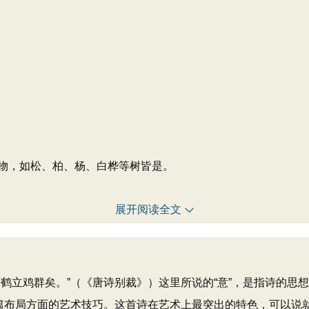
物，如松、柏、杨、白桦等树皆是。
展开阅读全文
立鸡群矣。”（《唐诗别裁》）这里所说的“意”，是指诗的思
谋篇布局方面的艺术技巧。这首诗在艺术上最突出的特色，可以说