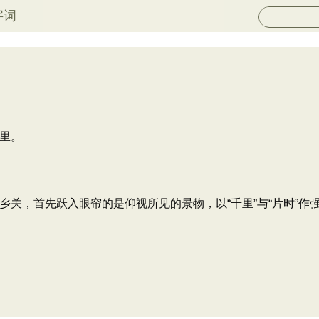
字词
里。
乡关，首先跃入眼帘的是仰视所见的景物，以“千里”与“片时”