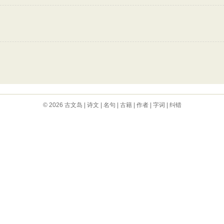
© 2026
古文岛
|
诗文
|
名句
|
古籍
|
作者
|
字词
|
纠错