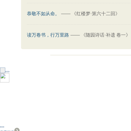
恭敬不如从命。
——
《红楼梦·第六十二回》
读万卷书，行万里路
——
《随园诗话·补遗 卷一》