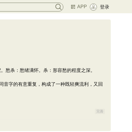
APP
登录
柳絮。愁杀：愁绪满怀。杀：形容愁的程度之深。
词语同音字的有意重复，构成了一种既轻爽流利，又回
完善