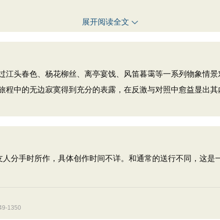
展开阅读全文
过江头春色、杨花柳丝、离亭宴饯、风笛暮霭等一系列物象情景
旅程中的无边寂寞得到充分的表露，在反激与对照中愈益显出其
和友人分手时所作，具体创作时间不详。和通常的送行不同，这是
-1350