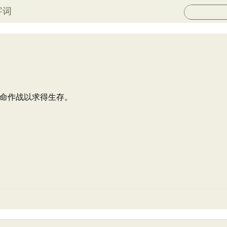
字词
命作战以求得生存。