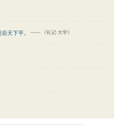
——
《礼记·大学》
而后天下平。