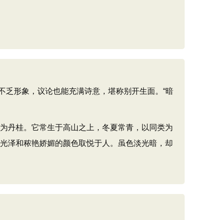
乏形象，议论也能充满诗意，堪称别开生面。“暗
者为丹桂。它常生于高山之上，冬夏常青，以同类为
的光泽和秾艳娇媚的颜色取悦于人。虽色淡光暗，却