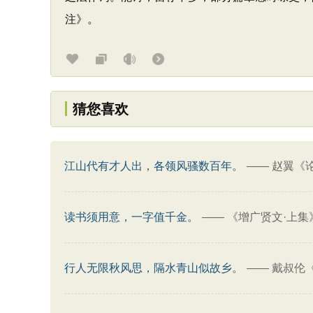
注》。
猜您喜欢
江山代有才人出，各领风骚数百年。
——
赵翼《
读书须用意，一字值千金。
——
《增广贤文·上集
行人无限秋风思，隔水青山似故乡。
——
戴叔伦