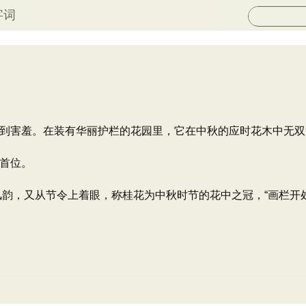
字词
到害羞。在装有华丽护栏的花园里，它在中秋的应时花木中无双
首位。
风韵，又从节令上着眼，称桂花为中秋时节的花中之冠，“画栏开