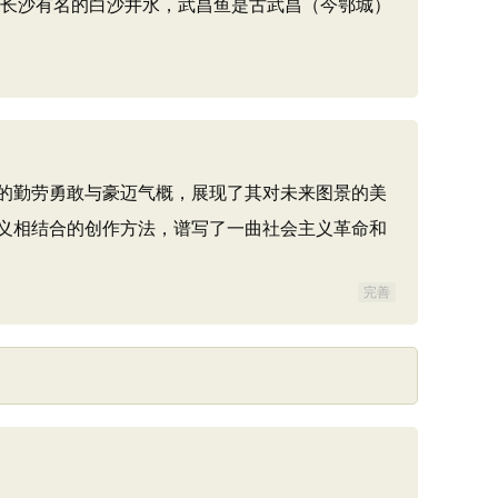
是长沙有名的白沙井水，武昌鱼是古武昌（今鄂城）
的勤劳勇敢与豪迈气概，展现了其对未来图景的美
义相结合的创作方法，谱写了一曲社会主义革命和
完善