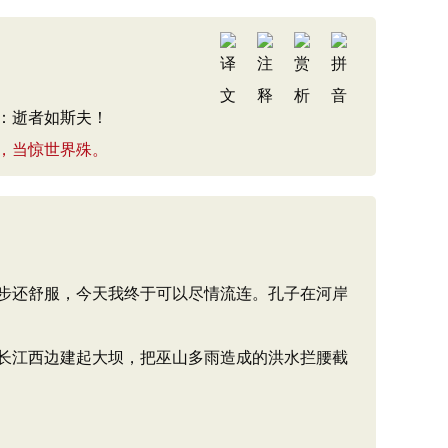
：逝者如斯夫！
，当惊世界殊。
步还舒服，今天我终于可以尽情流连。孔子在河岸
长江西边建起大坝，把巫山多雨造成的洪水拦腰截