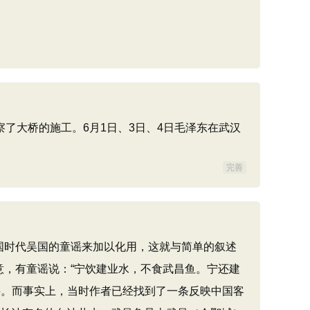
察了大桥的施工。6月1日、3日、4日毛泽东在武汉
完善
国时代吴国的童谣来加以化用，这就与简单的叙述
意，有童谣说：“宁饮建业水，不食武昌鱼。宁还建
谣。而事实上，当时作者已经找到了一条反映中国客