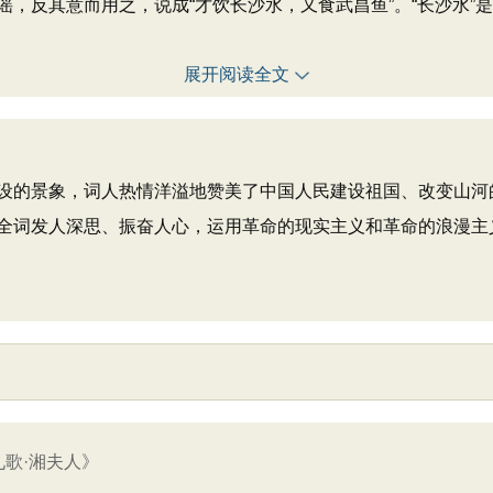
，反其意而用之，说成“才饮长沙水，又食武昌鱼”。“长沙水”
展开阅读全文
的景象，词人热情洋溢地赞美了中国人民建设祖国、改变山河
全词发人深思、振奋人心，运用革命的现实主义和革命的浪漫主
九歌·湘夫人》