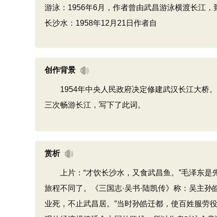
游泳：1956年6月，作者曾由武昌游泳横渡长江，
长沙水：1958年12月21日作者自
创作背景
1954年中央人民政府决定修建武汉长江大桥。1
三次畅游长江，写下了此词。
赏析
上片：“才饮长沙水，又食武昌鱼。”毛泽东是先
旅程不同了。《三国志·吴书·陆凯传》称：吴主
业死，不止武昌居。”当时孙皓迁都，使百姓服劳