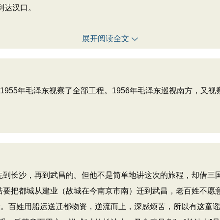
到达汉口。
展开阅读全文
955年毛泽东视察了全部工程。1956年毛泽东巡视南方，又视
到长沙，再到武昌的。但他不是简单地讲这次的旅程，却借三
孙皓要把都城从建业（故城在今南京市南）迁到武昌，老百姓不愿
役。百姓用船运送迁都物资，逆流而上，深感烦苦，所以有这童