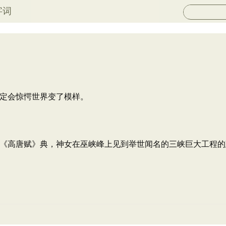
字词
定会惊愕世界变了模样。
《高唐赋》典，神女在巫峡峰上见到举世闻名的三峡巨大工程的