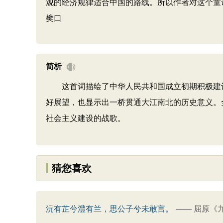
观的经济规律适合中国的路线。所以作者对这个童谣
樊口
简析
这首词描绘了中华人民共和国成立初期积极建设
好展望，也显示出一桥贯通大江南北的历史意义。
社会主义建设的战歌。
猜您喜欢
沅有芷兮澧有兰，思公子兮未敢言。
——
屈原《