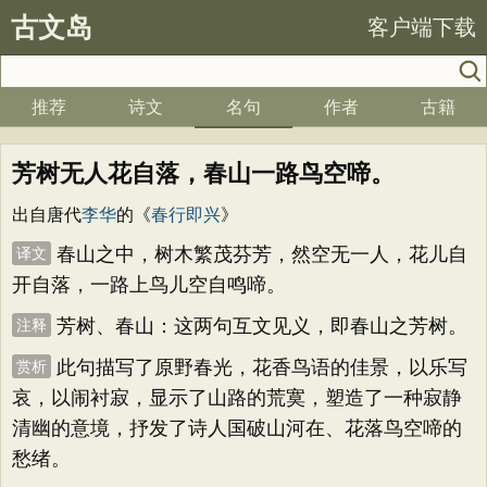
古文岛
客户端下载
推荐
诗文
名句
作者
古籍
芳树无人花自落，春山一路鸟空啼。
出自唐代
李华
的《
春行即兴
》
春山之中，树木繁茂芬芳，然空无一人，花儿自
译文
开自落，一路上鸟儿空自鸣啼。
芳树、春山：这两句互文见义，即春山之芳树。
注释
此句描写了原野春光，花香鸟语的佳景，以乐写
赏析
哀，以闹衬寂，显示了山路的荒寞，塑造了一种寂静
清幽的意境，抒发了诗人国破山河在、花落鸟空啼的
愁绪。