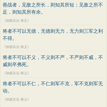
善战者，见敌之所长，则知其所短；见敌之所不
足，则知其所有余。
《孙膑兵法·奇正》
将者不可以无德，无德则无力，无力则三军之利
不得。
《孙膑兵法·将义》
将者不可以不义，不义则不严，不严则不威，不
威则卒弗死。
《孙膑兵法·将义》
将者不可以不仁，不仁则军不克，军不克则军无
动。
《孙膑兵法·将义》