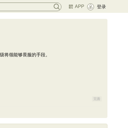
APP
登录
级将领能够畏服的手段。
完善