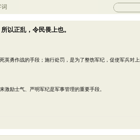
字词
，所以正乱，令民畏上也。
死英勇作战的手段；施行处罚，是为了整饬军纪，促使军兵对上
来激励士气、严明军纪是军事管理的重要手段。