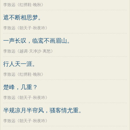
李致远《红绣鞋·晚秋》
遮不断相思梦。
李致远《朝天子·秋夜吟》
一声长叹，临鸾不画眉山。
李致远《越调·天净沙·离愁》
行人天一涯。
李致远《红绣鞋·晚秋》
楚峰，几重？
李致远《朝天子·秋夜吟》
半规凉月半帘风，骚客情尤重。
李致远《朝天子·秋夜吟》