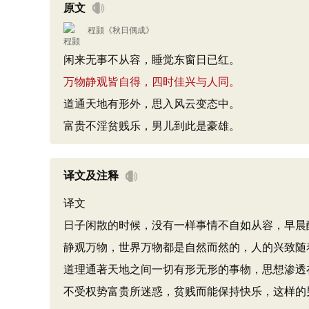
原文
程颢
《
秋日偶成
》
闲来无事不从容，睡觉东窗日已红。
万物静观皆自得，四时佳兴与人同。
道通天地有形外，思入风云变态中。
富贵不淫贫贱乐，男儿到此是豪雄。
译文及注释
译文
日子闲散的时候，没有一样事情不自如从容，早晨
静观万物，世界万物都是自然而然的，人的兴致随
道理通著天地之间一切有形无形的事物，思想渗透
不受权势富贵所迷惑，贫贱而能保持快乐，这样的