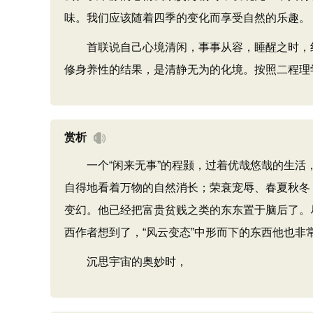
味。我们应该随着四季的变化而享受自然的乐趣。
首联说自己心境清闲，事事从容，睡醒之时，红日高
修身养性的结果，是清静无为的化境。按照二程理
赏析
一个“闲来无事”的程颢，过着优哉悠哉的生活，
自得地看着万物的自然消长；荣衰宠辱、春夏秋冬
变幻。他已经把富贵贫贱之类的东东置于脑后了。尽
西作者想到了，“风云变态”中形而下的东西他也非
沉思宇宙的奥妙时，