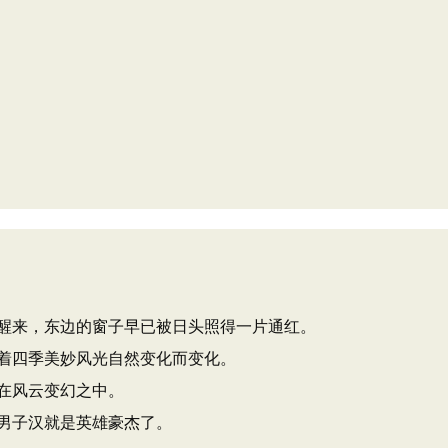
醒来，东边的窗子早已被日头照得一片通红。
着四季美妙风光自然变化而变化。
在风云变幻之中。
男子汉就是英雄豪杰了。