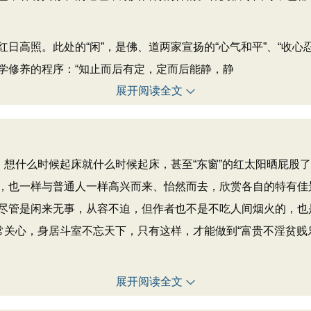
照。此处的“闲”，是佛、道两家宣扬的“心气和平”、“收心忍
学修养的程序：“知止而后有定，定而后能静，静
展开阅读全文
想什么时候起床就什么时候起床，甚至“东窗”的红太阳晒屁股
，也一样与普通人一样高兴而来、怡然而去，欣赏各自的特有佳
管是闲来无事，从容不迫，但作者也不是不吃人间烟火的，也是“
常关心，身居斗室不忘天下，只有这样，才能做到“富贵不淫贫贱
展开阅读全文