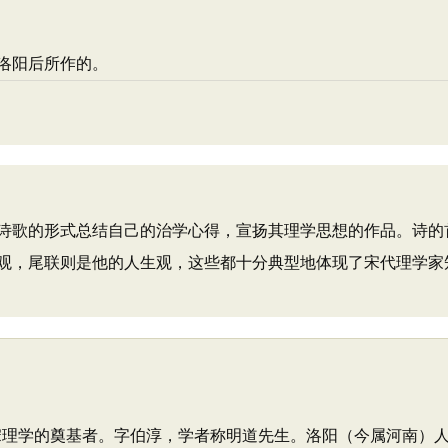
洛阳后所作的。
诗歌的形式总结自己的治学心得，宣扬其理学思想的作品。诗的
观，尾联则是他的人生观，这些都十分典型地体现了宋代理学家
家、北宋理学的奠基者。字伯淳，学者称明道先生。洛阳（今属河南