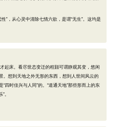
性”，从心灵中清除七情六欲，是谓“无生”。这均是
了才起床。看尽世态变迁的程颢可谓静观其变，悠闲
景。想到天地之外无形的东西，想到人世间风云的
四时佳兴与人同”的。“道通天地”那些形而上的东
乐”。