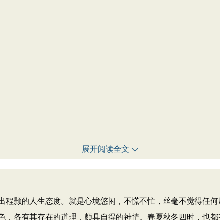
展开阅读全文
程颢的人生态度。就是心境悠闲，不慌不忙，丝毫不觉得任何
色，各有其存在的道理，颇具自得的神情。春夏秋冬四时，也都