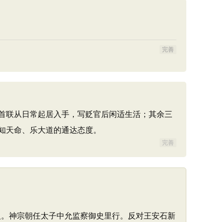
完善
首联从日常起居入手，写贬官后闲适生活；其余三
知天命、乐大道的通达态度。
完善
）人。神宗朝任太子中允监察御史里行。反对王安石新