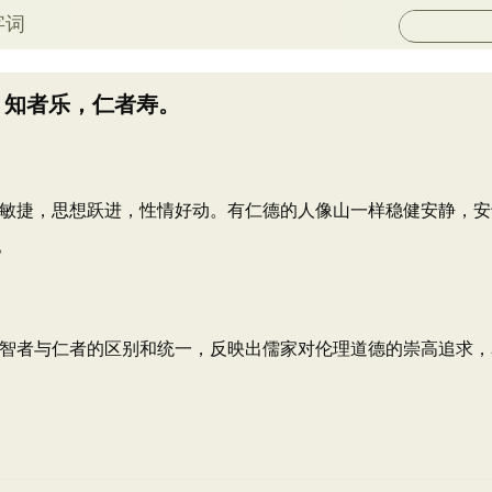
字词
。知者乐，仁者寿。
敏捷，思想跃进，性情好动。有仁德的人像山一样稳健安静，安
。
智者与仁者的区别和统一，反映出儒家对伦理道德的崇高追求，