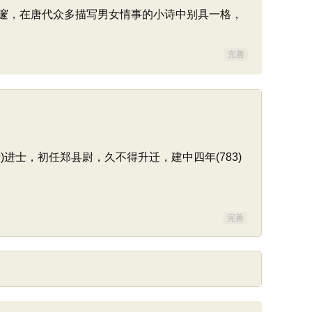
邃，在唐代众多描写男女情事的小诗中别具一格，
完善
)进士，初任郑县尉，久不得升迁，建中四年(783)
完善