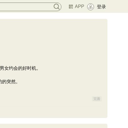
APP
登录
男女约会的好时机。
约的突然。
完善