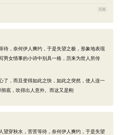
完善
等待，奈何伊人爽约，于是失望之极，形象地表现
写男女情事的小诗中别具一格，历来为世人所传
心了，而且变得如此之快，如此之突然，使人连一
吹得彻底，吹得出人意外。而这又是刚
人望穿秋水，苦苦等待，奈何伊人爽约，于是失望