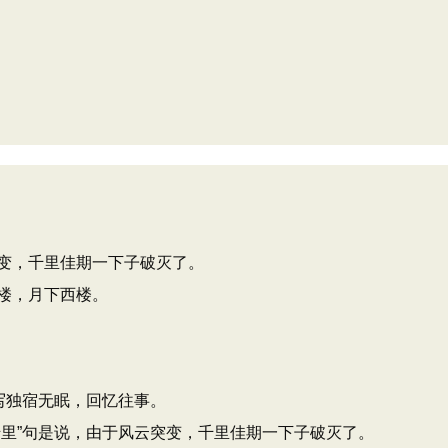
变，千里佳期一下子破灭了。
楼，月下西楼。
写独宿无眠，回忆往事。
千里”句是说，由于风云突变，千里佳期一下子破灭了。