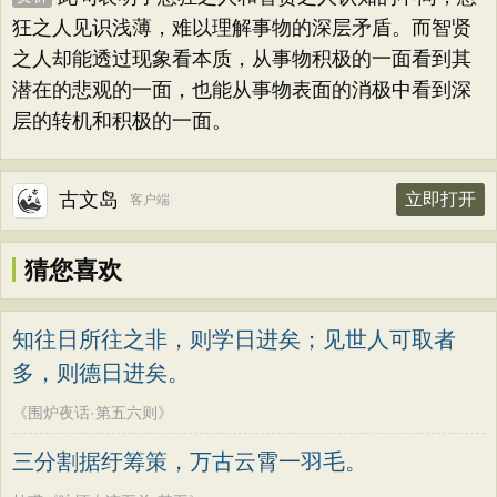
狂之人见识浅薄，难以理解事物的深层矛盾。而智贤
之人却能透过现象看本质，从事物积极的一面看到其
潜在的悲观的一面，也能从事物表面的消极中看到深
层的转机和积极的一面。
古文岛
立即打开
客户端
猜您喜欢
知往日所往之非，则学日进矣；见世人可取者
多，则德日进矣。
《围炉夜话·第五六则》
三分割据纡筹策，万古云霄一羽毛。