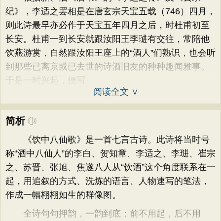
纪》，李适之罢相是在唐玄宗天宝五载（746）四月，
则此诗最早亦必作于天宝五年四月之后，时杜甫初至
长安。杜甫一到长安就跟汝阳王李琎有交往，常陪他
饮燕游赏，自然跟汝阳王座上的“酒人”们熟识，也会听
到那些已离京或已去世的诗酒旧友的种种趣闻雅事。
于是一时兴起，便写
阅读全文 ∨
简析
《饮中八仙歌》是一首七言古诗。此诗将当时号
称“酒中八仙人”的李白、贺知章、李适之、李琎、崔宗
之、苏晋、张旭、焦遂八人从“饮酒”这个角度联系在一
起，用追叙的方式、洗炼的语言、人物速写的笔法，
作成一幅栩栩如生的群像图。
全诗句句押韵，一韵到底；前不用起，后不用