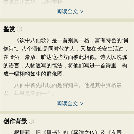
吞吸百川之水。自称举杯
阅读全文 ∨
鉴赏
《饮中八仙歌》是一首别具一格，富有特色的“肖
像诗”。八个酒仙是同时代的人，又都在长安生活过，
在嗜酒、豪放、旷达这些方面彼此相似。诗人以洗炼
的语言，人物速写的笔法，将他们写进一首诗里，构
成一幅栩栩如生的群像图。
八仙中首先出现的是贺知章。他是其中资格最
老、年事最高的一个。
阅读全文 ∨
创作背景
根据新、旧《唐书》的《李适之传》及《玄宗