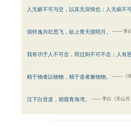
人无癖不可与交，以其无深情也；人无疵不
——
李
俱怀逸兴壮思飞，欲上青天揽明月。
我有功于人不可念，而过则不可不念；人有
——
《
精于物者以物物，精于道者兼物物。
——
李白《关山月
汉下白登道，胡窥青海湾。