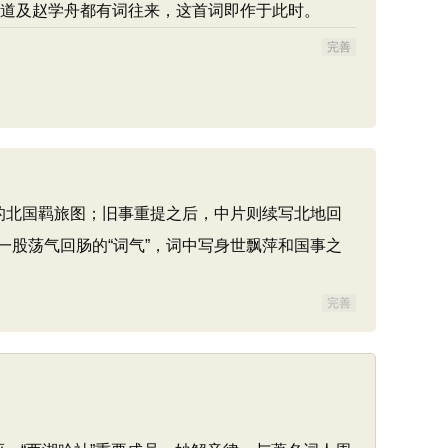
道及赵学舟都有词往来，这首词即作于此时。
完善
的北国羁旅图；旧事重提之后，中片则续写北地回
股荡气回肠的“词气”，词中写身世飘萍和国事之
完善