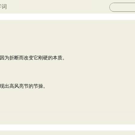
字词
因为折断而改变它刚硬的本质。
现出高风亮节的节操。