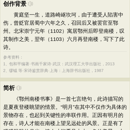
创作背景
黄庭坚一生，道路崎岖坎坷，由于遭受人陷害中
伤，曾贬官居蜀中六年之久，召回后又被罢官至鄂
州。北宋崇宁元年（1102）寓居鄂州后即登南楼，叹
其制作之美，翌年（1103）六月再登南楼，写下了此
诗。
参考资料：
1、
包和平编著·书画千家诗·武汉：武汉理工大学出版社，2013
2、
缪钺 等·宋诗鉴赏辞典·上海：上海辞书出版社，1987
简析
《鄂州南楼书事》是一首七言绝句，此诗描写的
是夏夜登楼眺望的情景。“明月”在其中不仅作为具体的
景物存在，也起到关键性的串联作用。正因有明月的
存在，诗人才能在南楼上望见远处的风景。正是有了