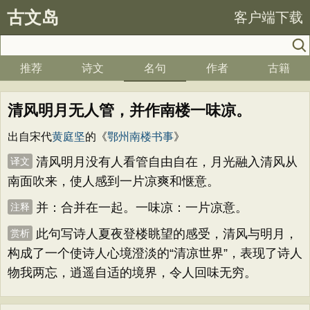
古文岛
客户端下载
推荐
诗文
名句
作者
古籍
清风明月无人管，并作南楼一味凉。
出自宋代
黄庭坚
的《
鄂州南楼书事
》
清风明月没有人看管自由自在，月光融入清风从
译文
南面吹来，使人感到一片凉爽和惬意。
并：合并在一起。一味凉：一片凉意。
注释
此句写诗人夏夜登楼眺望的感受，清风与明月，
赏析
构成了一个使诗人心境澄淡的“清凉世界”，表现了诗人
物我两忘，逍遥自适的境界，令人回味无穷。