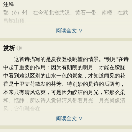
注释
鄂（è）州：在今湖北省武汉、黄石一带。南楼：在武
昌蛇山顶。
阅读全文 ∨
赏析
这首诗描写的是夏夜登楼眺望的情景。“明月”在诗
中起了重要的作用：因为有朗朗的明月，才能在朦胧
中看到难以区别的山水一色的景象，才知道闻见的花
香是十里芰荷散发的芬芳。特别妙的是诗的后两句，
本来只有清风送爽，可是因为皎洁的月光，它那么柔
和、恬静，所以诗人觉得清风带着月光，月光就像清
风，它们融合在
阅读全文 ∨