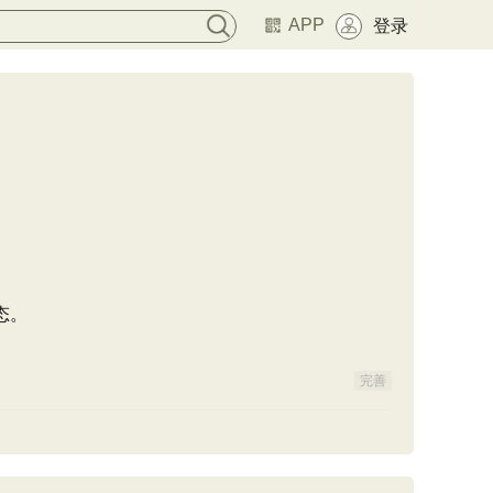
APP
登录
态。
完善