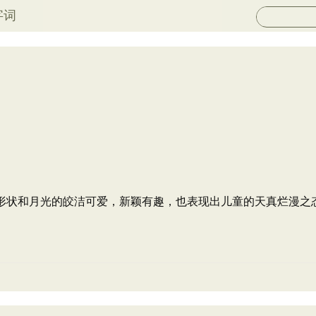
字词
的形状和月光的皎洁可爱，新颖有趣，也表现出儿童的天真烂漫之