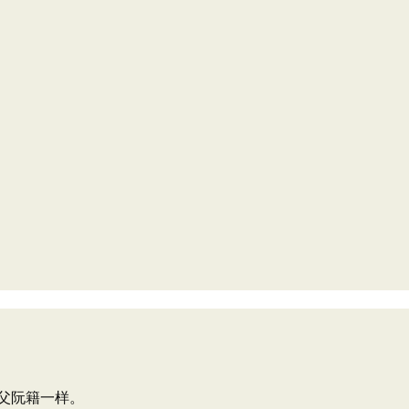
父阮籍一样。