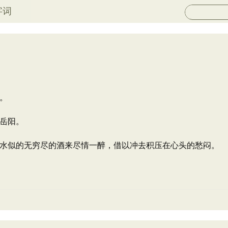
字词
。
岳阳。
水似的无穷尽的酒来尽情一醉，借以冲去积压在心头的愁闷。