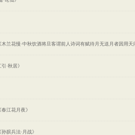
《木兰花慢·中秋饮酒将旦客谓前人诗词有赋待月无送月者因用天
引·秋居》
《春江花月夜》
《孙膑兵法·月战》