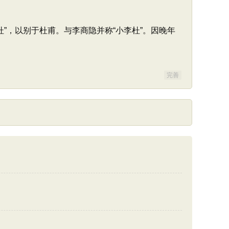
杜”，以别于杜甫。与李商隐并称“小李杜”。因晚年
完善