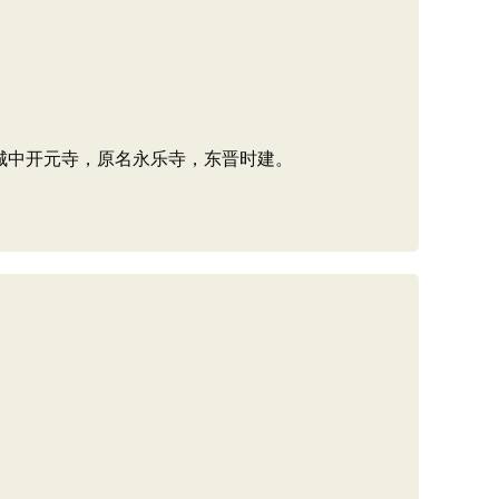
。城中开元寺，原名永乐寺，东晋时建。