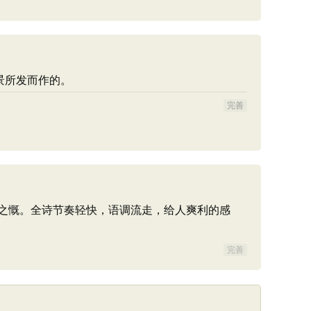
景所发而作的。
完善
之慨。全诗节奏轻快，语调流走，给人爽利的感
完善