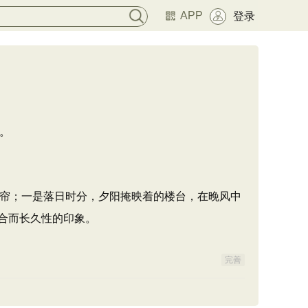
APP
登录
。
帘；一是落日时分，夕阳掩映着的楼台，在晚风中
合而长久性的印象。
完善